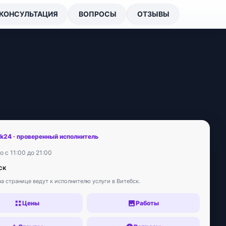
КОНСУЛЬТАЦИЯ
ВОПРОСЫ
ОТЗЫВЫ
sk24 · проверенный исполнитель
 с 11:00 до 21:00
ск
а странице ведут к исполнителю услуги в Витебск.
Цены
Работы