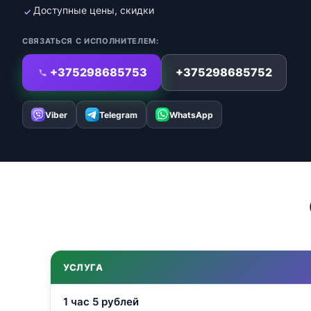
Доступные цены, скидки
СВЯЗАТЬСЯ С ИСПОЛНИТЕЛЕМ:
+375298685753
+375298685752
Viber
Telegram
WhatsApp
УСЛУГА
1 час 5 рублей