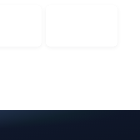
а в Витебске
Мастер на час в Витебске