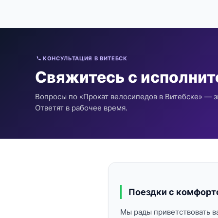
КОНСУЛЬТАЦИЯ В ВИТЕБСК
Свяжитесь с исполни
Вопросы по «Прокат велосипедов в Витебске» — з
Ответят в рабочее время.
Поездки с комфорт
Мы рады приветствовать ва