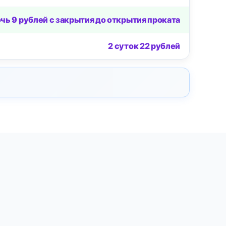
очь 9 рублей с закрытия до открытия проката
2 суток 22 рублей