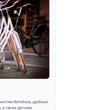
ностям Витебска, удобные
, а также детские