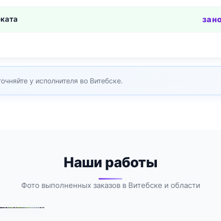
оката
за н
очняйте у исполнителя во Витебске.
Наши работы
Фото выполненных заказов в Витебске и области