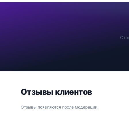
Отв
Отзывы клиентов
Отзывы появляются после модерации.