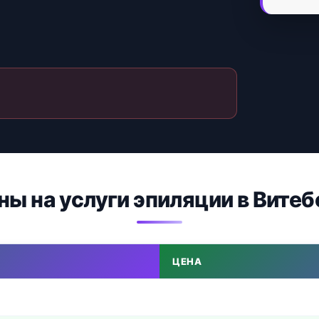
ны на услуги эпиляции в Витеб
ЦЕНА