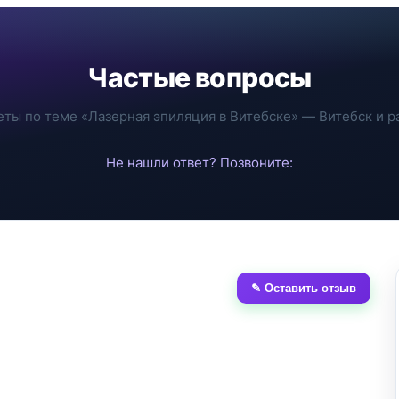
Частые вопросы
еты по теме «Лазерная эпиляция в Витебске» — Витебск и р
Не нашли ответ? Позвоните:
✎ Оставить отзыв