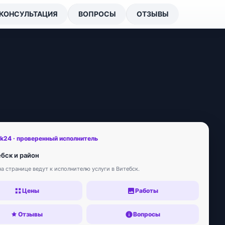
КОНСУЛЬТАЦИЯ
ВОПРОСЫ
ОТЗЫВЫ
sk24 · проверенный исполнитель
ебск и район
а странице ведут к исполнителю услуги в Витебск.
Цены
Работы
Отзывы
Вопросы