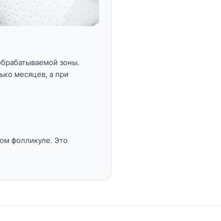
обрабатываемой зоны.
ько месяцев,
а при
ом фолликуле.
Это