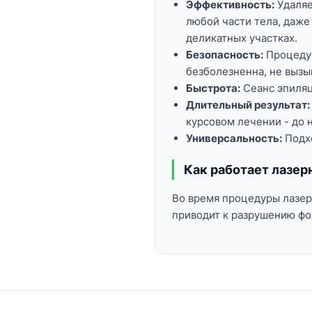
Эффективность:
Удаляе
любой части тела,
даже 
деликатных участках.
Безопасность:
Процедур
безболезненна,
не вызы
Быстрота:
Сеанс эпиляци
Длительный результат:
курсовом лечении - до 
Универсальность:
Подхо
Как работает лазер
Во время процедуры лазер
приводит к разрушению фо