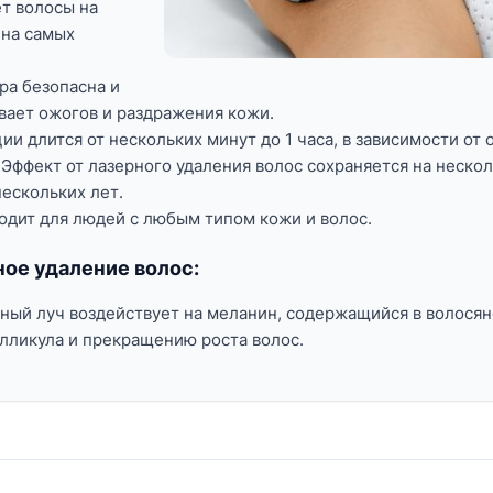
т волосы на
на самых
а безопасна и
вает ожогов и раздражения кожи.
и длится от нескольких минут до 1 часа,
в зависимости от 
Эффект от лазерного удаления волос сохраняется на нескол
нескольких лет.
дит для людей с любым типом кожи и волос.
ное удаление волос:
ный луч воздействует на меланин,
содержащийся в волосян
лликула и прекращению роста волос.