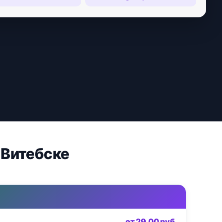
 Витебске
от 29,00 руб.