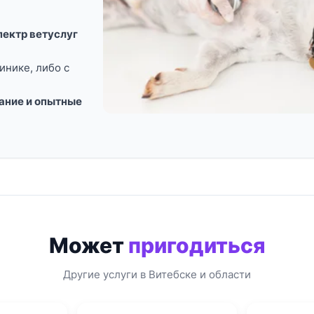
ектр ветуслуг
инике, либо с
ание и опытные
Может
пригодиться
Другие услуги в Витебске и области