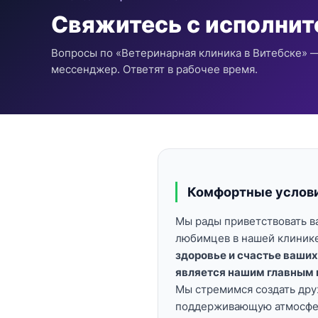
Свяжитесь с исполни
Вопросы по «Ветеринарная клиника в Витебске» —
мессенджер. Ответят в рабочее время.
Комфортные услов
Мы рады приветствовать в
любимцев в нашей клинике
здоровье и счастье ваши
является нашим главным 
Мы стремимся создать др
поддерживающую атмосфер