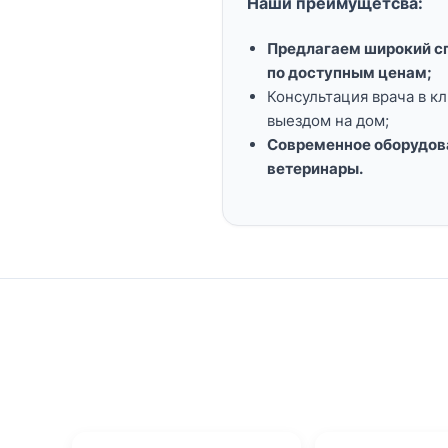
Наши преимущетсва:
Предлагаем широкий сп
по доступным ценам;
Консультация врача в кл
выездом на дом;
Современное оборудов
ветеринары.