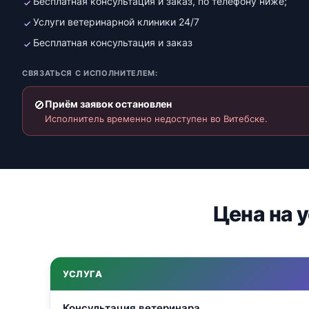
Бесплатная консультация и заказ, по телефону ниже;
Услуги ветеринарной клиники 24/7
Бесплатная консультация и заказ
СВЯЗАТЬСЯ С ИСПОЛНИТЕЛЕМ:
🚫
Приём заявок остановлен
Исполнитель временно недоступен во Витебске.
Цена на 
УСЛУГА
Консультация ветеринара