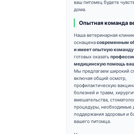
ваш питомец будете чувств
дома.
Опытная команда в
Наша ветеринарная клиник
оснащена
современным о
и имеет опытную команду
готовых оказать
професси
медицинскую помощь ва
Мы предлагаем широкий сп
включая общий осмотр,
профилактическую вакцин
болезней и травм, хирург
вмешательства, стоматоло
процедуры, необходимые 
поддержания здоровья и б
вашего питомца.