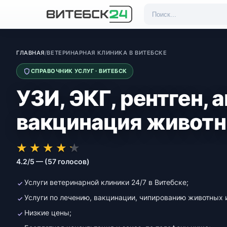
ГЛАВНАЯ
/
ВЕТЕРИНАРНАЯ КЛИНИКА В ВИТЕБСКЕ
СПРАВОЧНИК УСЛУГ · ВИТЕБСК
УЗИ, ЭКГ, рентген, 
вакцинация живот
★★★★★
★★★★★
★
★
★
★
★
4.2/5 — (57 голосов)
Услуги ветеринарной клиники 24/7 в Витебске;
Услуги по лечению, вакцинации, чипированию животных и 
Низкие цены;