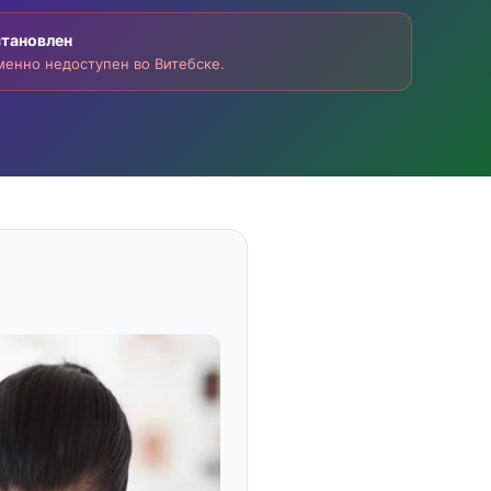
становлен
енно недоступен во Витебске.