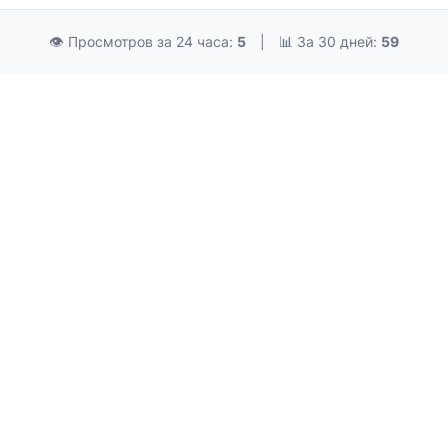
👁 Просмотров за 24 часа:
5
|
📊 За 30 дней:
59