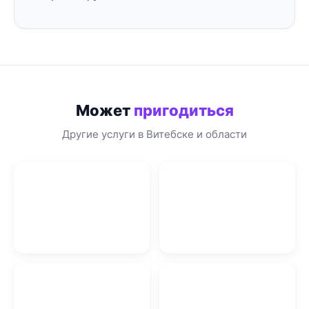
Может
пригодиться
Другие услуги в Витебске и области
Аренда прицепов в
Прокат автомобилей в
Витебске
Витебске