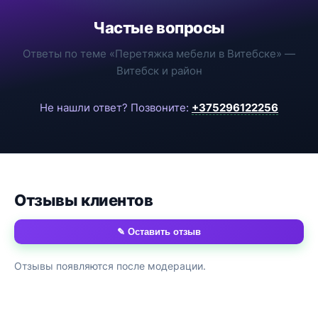
Частые вопросы
Ответы по теме «Перетяжка мебели в Витебске» —
Витебск и район
Не нашли ответ? Позвоните:
+375296122256
Отзывы клиентов
✎ Оставить отзыв
Отзывы появляются после модерации.