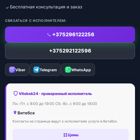
Бесплатная консультация и заказ
СВЯЗАТЬСЯ С ИСПОЛНИТЕЛЕМ:
+375296122256
+375292122596
Viber
Telegram
WhatsApp
Vitebsk24 · проверенный исполнитель
Пн.-Пт. с 8:00 до 19:00 Сб.-Вс. с 9:00 до 18:00
Витебск
Контакты на странице ведут к исполнителю услуги в Витебск.
Цены