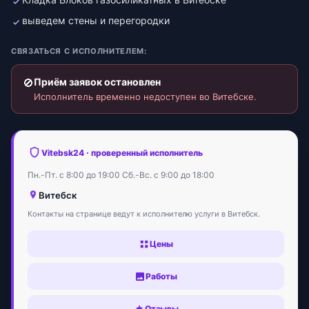
выведем стены и перегородки
СВЯЗАТЬСЯ С ИСПОЛНИТЕЛЕМ:
🚫
Приём заявок остановлен
Исполнитель временно недоступен во Витебске.
Vitebsk24 · проверенный исполнитель
Пн.-Пт. с 8:00 до 19:00 Сб.-Вс. с 9:00 до 18:00
Витебск
Контакты на странице ведут к исполнителю услуги в Витебск.
Цены
Работы
Отзывы