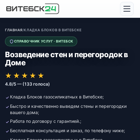
ГЛАВНАЯ
/
КЛАДКА БЛОКОВ В ВИТЕБСКЕ
СПРАВОЧНИК УСЛУГ · ВИТЕБСК
Возведение стен и перегородок в
Доме
★★★★★
★★★★★
★
★
★
★
★
4.8/5 — (133 голоса)
Кладка Блоков газосиликатных в Витебске;
Быстро и качественно выведем стены и перегородки
вашего дома;
Работа по договору с гарантией.;
Бесплатная консультация и заказ, по телефону ниже;
Кладка Блоков газосиликатных в Витебске