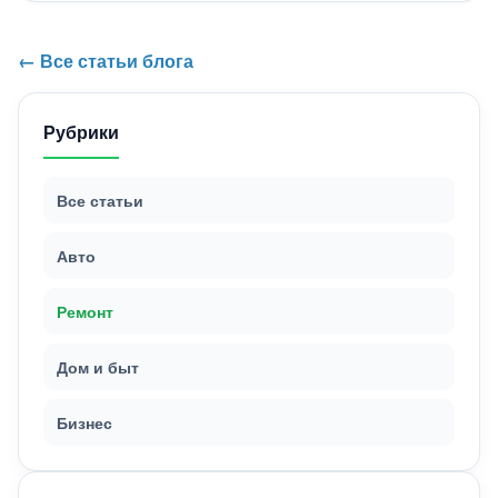
← Все статьи блога
Рубрики
Все статьи
Авто
Ремонт
Дом и быт
Бизнес