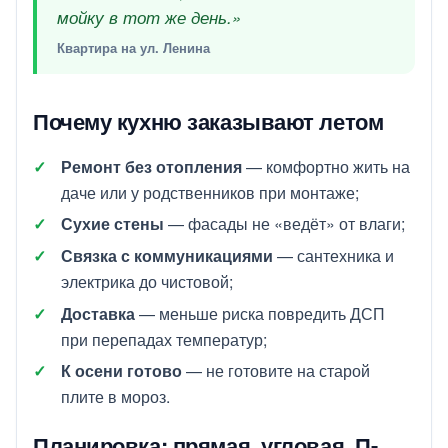
мойку в тот же день.»
Квартира на ул. Ленина
Почему кухню заказывают летом
Ремонт без отопления
— комфортно жить на
даче или у родственников при монтаже;
Сухие стены
— фасады не «ведёт» от влаги;
Связка с коммуникациями
—
сантехника
и
электрика
до чистовой;
Доставка
— меньше риска повредить ДСП
при перепадах температур;
К осени готово
— не готовите на старой
плите в мороз.
Планировка: прямая, угловая, П-