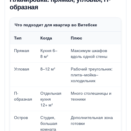
образная
Что подходит для квартир во Витебске
Тип
Когда
Плюс
Прямая
Кухня 6–
Максимум шкафов
8 м²
вдоль одной стены
Угловая
8–12 м²
Рабочий треугольник:
плита–мойка–
холодильник
П-
Отдельная
Много столешницы и
образная
кухня
техники
12+ м²
Остров
Студия,
Дополнительная зона
большая
готовки
комната