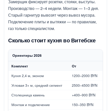
Замерщик фиксирует розетки, стояки, выступы.
Производство — 2–4 недели. Монтаж — 1–3 дня.
Старый гарнитур вывозят через
вывоз мусора
.
Подключение плиты и вытяжки — по правилам,
газ только специалистом.
Сколько стоит кухня во Витебске
Ориентиры 2026
Комплект
От
Кухня 2,4 м, эконом
1200–2000 BYN
Угловая 3+ м, средний сегмент
2500–4500 BYN
Столешница камень
+400–900 BYN
Монтаж и подключение
150–350 BYN