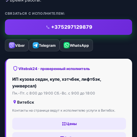
СВЯЗАТЬСЯ С ИСПОЛНИТЕЛЕМ:
+375297129879
Viber
Telegram
WhatsApp
Vitebsk24 · проверенный исполнитель
ИП кузова седан, купе, хэтчбек, лифтбэк,
универсал)
Пн.-Пт. с 8:00 до 19:00 Сб.-Вс. с 9:00 до 18:00
Витебск
Контакты на странице ведут к исполнителю услуги в Витебск.
Цены