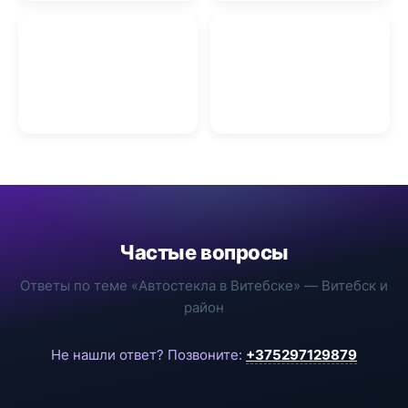
Заправка баллонов
газами в Витебске
OSB плиты в Витебске
Частые вопросы
Ответы по теме «Автостекла в Витебске» — Витебск и
район
Не нашли ответ? Позвоните:
+375297129879